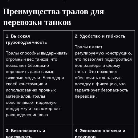
Преимущества тралов для
перевозки танков
1. Высокая
2. Удобство и гибкость
грузоподъемность
Тралы имеют
Тралы способны выдерживать
регулируемую конструкцию,
огромный вес танков, что
что позволяет подстроиться
позволяет безопасно
под размеры и форму
перевозить даже самые
танка. Это позволяет
тяжелые модели. Благодаря
обеспечить идеальную
своей конструкции и
посадку и фиксацию, что
использованию прочных
гарантирует безопасность
материалов, тралы
перевозки.
обеспечивают надежную
поддержку и равномерное
распределение веса.
3. Безопасность и
4. Экономия времени и
надежность
ресурсов