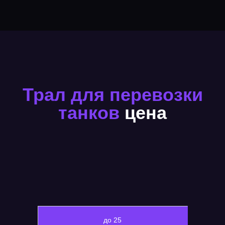
Трал для перевозки
танков
цена
до 25