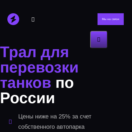
Мы на связи
Трал для
перевозки
танков
по
России
Цены ниже на 25% за счет
собственного автопарка