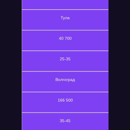
Тула
40 700
25-35
Волгоград
166 500
35-45