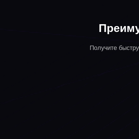
Преиму
Получите быстру