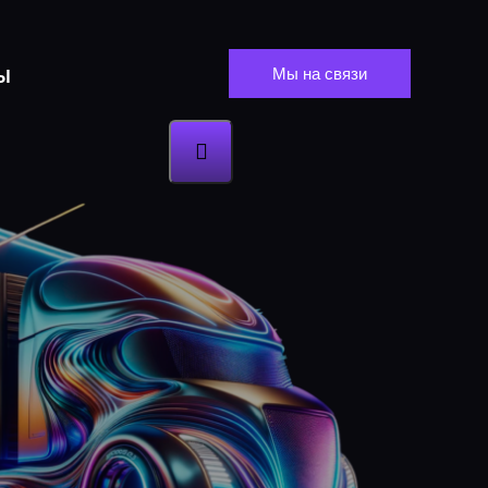
Мы на связи
Ы