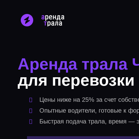
Аренда трала
для перевозки
Цены ниже на 25% за счет собств
Опытные водители, готовые к фо
Быстрая подача трала, время — э