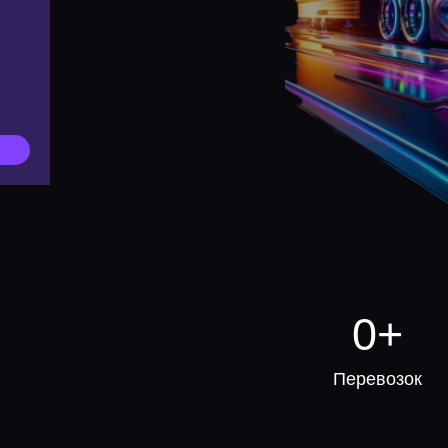
0
+
Перевозок