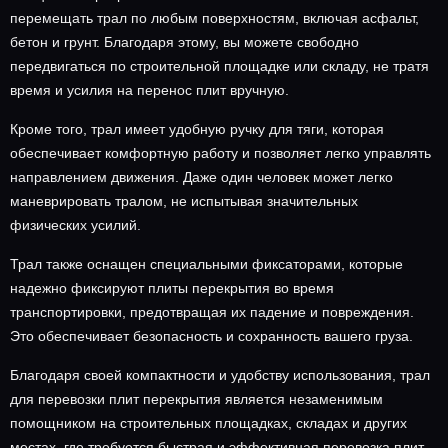
перемещать трал по любым поверхностям, включая асфальт,
бетон и грунт. Благодаря этому, вы можете свободно
передвигаться по строительной площадке или складу, не тратя
время и усилия на перенос плит вручную.
Кроме того, трал имеет удобную ручку для тяги, которая
обеспечивает комфортную работу и позволяет легко управлять
направлением движения. Даже один человек может легко
маневрировать тралом, не испытывая значительных
физических усилий.
Трал также оснащен специальными фиксаторами, которые
надежно фиксируют плиты перекрытия во время
транспортировки, предотвращая их падение и повреждения.
Это обеспечивает безопасность и сохранность вашего груза.
Благодаря своей компактности и удобству использования, трал
для перевозки плит перекрытия является незаменимым
помощником на строительных площадках, складах и других
местах, где требуется быстрая и эффективная перевозка плит.