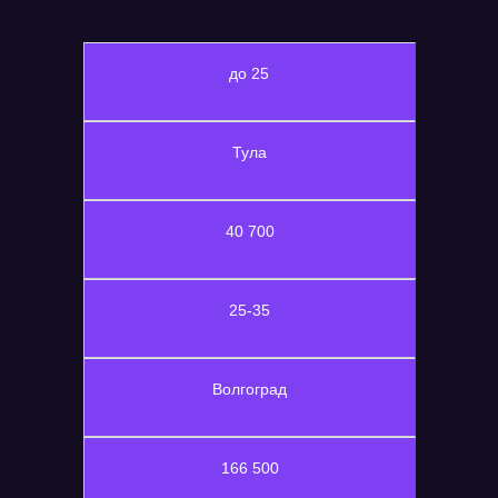
до 25
Тула
40 700
25-35
Волгоград
166 500