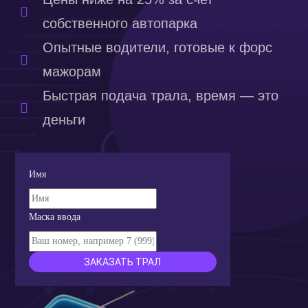
собственного автопарка
Опытные водители, готовые к форс
мажорам
Быстрая подача трала, время — это
деньги
Имя
Маска ввода
ЗАКАЗАТЬ ТРАЛ