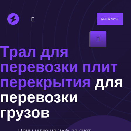
Мы на связи
Трал для
перевозки плит
перекрытия
для
перевозки
грузов
Цены ниже на 25% за счет