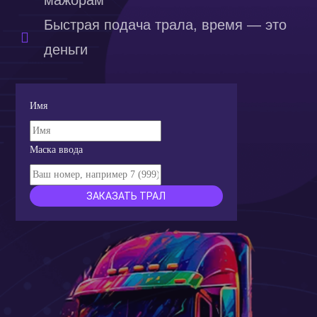
мажорам
Быстрая подача трала, время — это
деньги
Имя
Маска ввода
ЗАКАЗАТЬ ТРАЛ