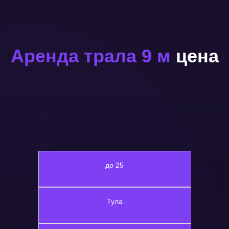
Аренда трала 9 м
цена
до 25
Тула