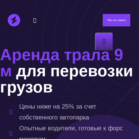
Мы на связи
Аренда трала 9
м
для перевозки
грузов
Цены ниже на 25% за счет
собственного автопарка
Опытные водители, готовые к форс