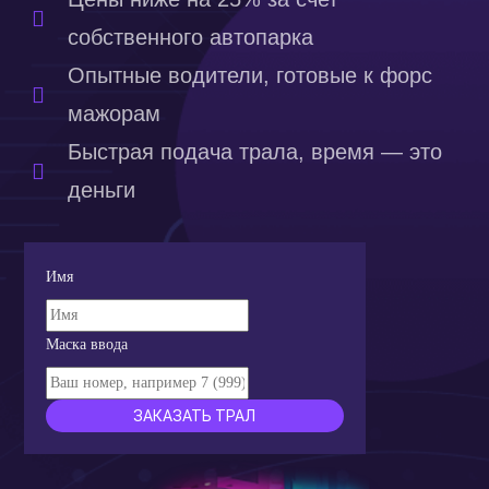
собственного автопарка
Опытные водители, готовые к форс
мажорам
Быстрая подача трала, время — это
деньги
Имя
Маска ввода
ЗАКАЗАТЬ ТРАЛ