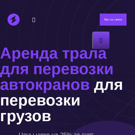
Мы на связи
Аренда трала
для перевозки
автокранов
для
перевозки
грузов
Цены ниже на 25% за счет