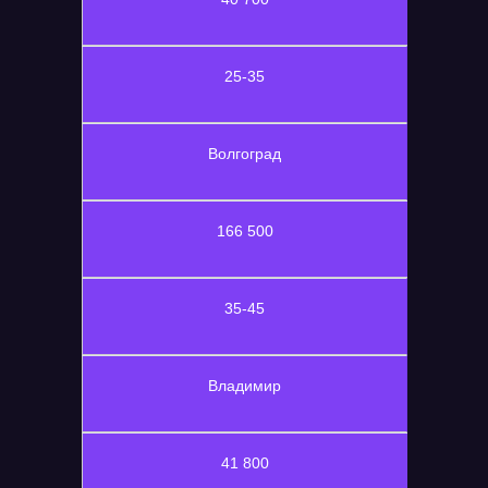
25-35
Волгоград
166 500
35-45
Владимир
41 800