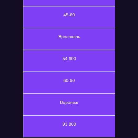
45-60
Ярославль
54 600
60-90
Воронеж
93 800