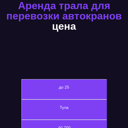
Аренда трала для
перевозки автокранов
цена
до 25
Тула
40 700